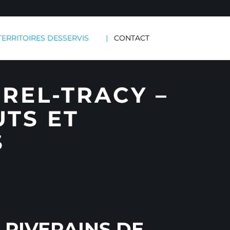
TERRITOIRES DESSERVIS
CONTACT
REL-TRACY –
UTS ET
S
 RIVERAINS DE