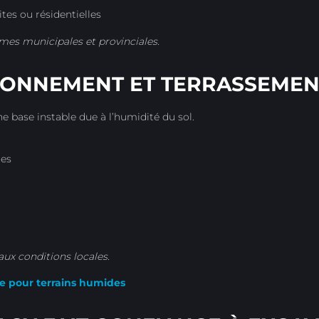
tes ou résidentielles
mes municipales et provinciales.
TIONNEMENT ET TERRASSEMEN
e base instable due à l’humidité du sol.
des
ux conditions locales.
e pour terrains humides