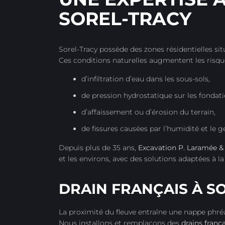
SOREL-TRACY
Sorel-Tracy possède des zones résidentielles sit
Ces conditions naturelles augmentent les risque
d’infiltration d’eau dans les sous-sols,
de pression hydrostatique sur les fondati
d’affaissement ou d’érosion du terrain,
de fissures causées par l’humidité et le ge
Depuis plus de 35 ans,
Excavation P. Laramée & 
et les environs, avec des solutions adaptées à la 
DRAIN FRANÇAIS À S
La proximité du fleuve entraîne une nappe phré
Nous installons et remplaçons des
drains franç