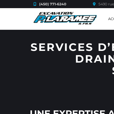
(450) 771-6240
5490 rue
AC
SERVICES D
DRAIN
UNE EXPERTISE 