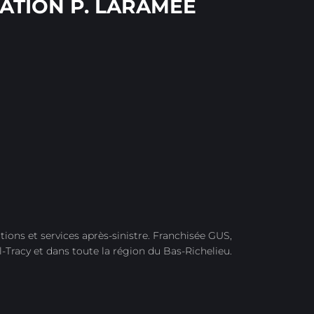
ATION P. LARAMÉE
tions et services après-sinistre. Franchisée GUS,
l-Tracy et dans toute la région du Bas-Richelieu.