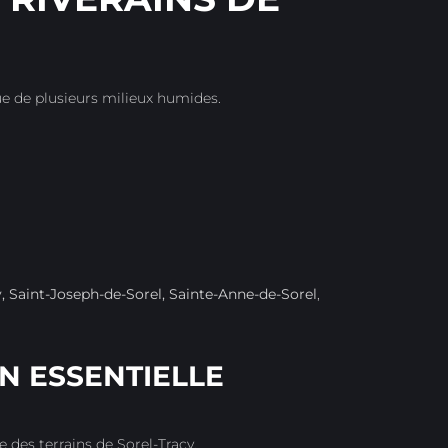
que de plusieurs milieux humides.
y, Saint-Joseph-de-Sorel, Sainte-Anne-de-Sorel
,
N ESSENTIELLE
 des terrains de Sorel-Tracy.