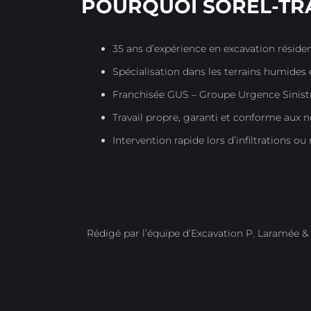
POURQUOI SOREL-TRA
35 ans d’expérience en excavation résiden
Spécialisation dans les terrains humides e
Franchisée GUS – Groupe Urgence Sinist
Travail propre, garanti et conforme aux
Intervention rapide lors d’infiltrations o
Rédigé par l’équipe d’Excavation P. Laramée & 