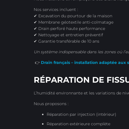
Nos services incluent :
✔ Excavation du pourtour de la maison
✔ Membrane géotextile anti-colmatage
✔ Drain perforé haute performance
✔ Nettoyage et entretien préventif
✔ Garantie transférable de 10 ans
Un système indispensable dans les zones où l’
👉
Drain français – installation adaptée aux
RÉPARATION DE FISS
L’humidité environnante et les variations de niv
Nous proposons :
Réparation par injection (intérieur)
Réparation extérieure complète